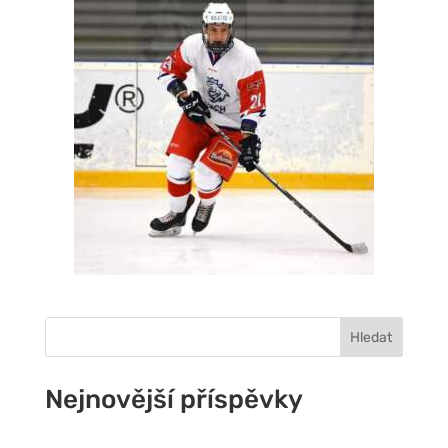
Hledat
Nejnovější příspěvky